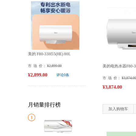
美的 F80-33H55(HE) 80L
市 场 价：
¥2,899.00
美的电热水器F80-30
¥2,899.00
评论0条
市 场 价：
¥3,874.0
¥3,874.00
月销量排行榜
加入购物车
1