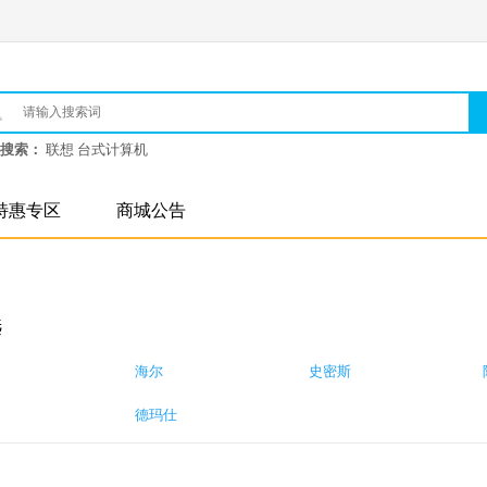
搜索：
联想 台式计算机
特惠专区
商城公告
选
海尔
史密斯
德玛仕