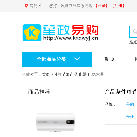
海淀区
您好，欢迎来到星政易购
【登录】
【注册】
热点
全部商品分类
首 页
当前位置：
首页
>
强制节能产品-电器-电热水器
商品推荐
产品条件筛
品牌：
美的
金灶