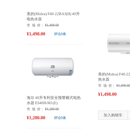
美的(Midea) F40-22BA3(H) 40升
电热水器
市 场 价：
¥1,498.00
¥1,498.00
评论0条
美的(Midea) F40-2
热水器
市 场 价：
¥1,498.0
¥1,498.00
海尔 40升专利安全预警横式电热
水器 ES40H-M1(E)
市 场 价：
¥1,280.00
加入购物车
¥1,280.00
评论0条