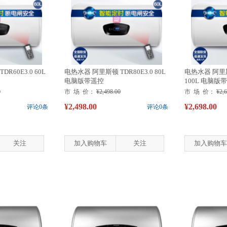
R60E3.0 60L
电热水器 阿里斯顿 TDR80E3.0 80L
电热水器 阿里斯顿
电脑版带遥控
100L 电脑版
0
市 场 价：
¥2,498.00
市 场 价：
¥2,
¥2,498.00
¥2,698.00
评论0条
评论0条
关注
加入购物车
关注
加入购物车