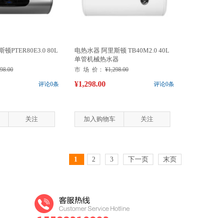
PTER80E3.0 80L
电热水器 阿里斯顿 TB40M2.0 40L
单管机械热水器
398.00
市 场 价：
¥1,298.00
¥1,298.00
评论0条
评论0条
关注
加入购物车
关注
1
2
3
下一页
末页