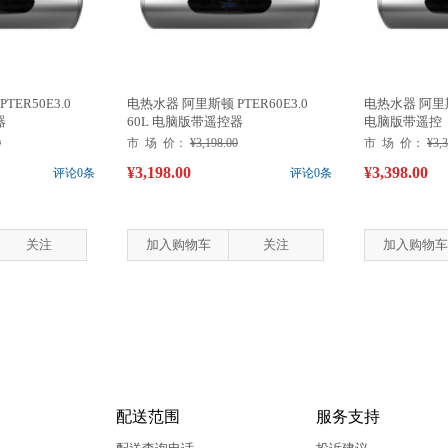
ER50E3.0
电热水器 阿里斯顿 PTER60E3.0
电热水器 阿里斯顿
器
60L 电脑版带遥控器
电脑版带遥控
0
市 场 价：
¥3,198.00
市 场 价：
¥3,
¥3,198.00
¥3,398.00
评论0条
评论0条
关注
加入购物车
关注
加入购物车
配送范围
服务支持