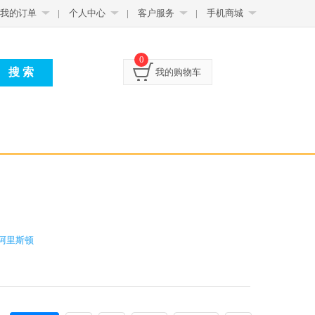
我的订单
|
个人中心
|
客户服务
|
手机商城
0
我的购物车
阿里斯顿