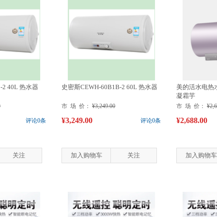
-2 40L 热水器
史密斯CEWH-60B1B-2 60L 热水器
美的活水电热水器F
凝霜芋
0
市 场 价：
¥3,249.00
市 场 价：
¥2,
¥3,249.00
¥2,688.00
评论0条
评论0条
关注
加入购物车
关注
加入购物车