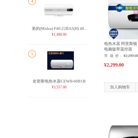
4
美的(Midea) F40-22BA3(H) 40...
¥1,498.00
电热水器 阿里斯顿 TD
电脑版带遥控器
5
市 场 价：
¥2,299.0
¥2,299.00
史密斯电热水器CEWH-60B1B
加入购物车
¥3,557.00