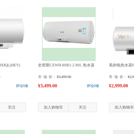
DQL(HEY)
史密斯CEWH-80B1-2 80L 热水器
美的电热水器F50
0
市 场 价：
¥3,499.00
市 场 价：
¥2,
¥3,499.00
¥2,999.00
评论0条
评论0条
关注
加入购物车
关注
加入购物车