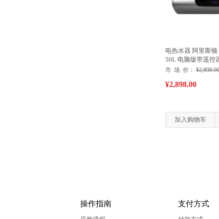
电热水器 阿里斯顿 PT
50L 电脑版带遥控
市 场 价：
¥2,898.0
¥2,898.00
加入购物车
操作指南
支付方式