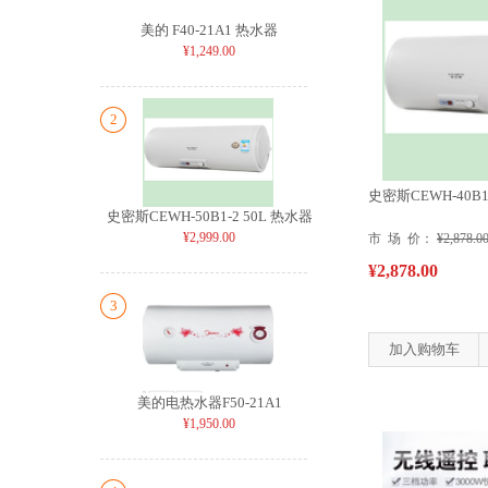
美的 F40-21A1 热水器
¥1,249.00
2
史密斯CEWH-40B1
史密斯CEWH-50B1-2 50L 热水器
¥2,999.00
市 场 价：
¥2,878.0
¥2,878.00
3
加入购物车
美的电热水器F50-21A1
¥1,950.00