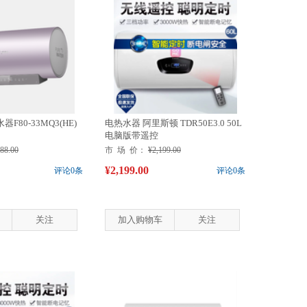
80-33MQ3(HE)
电热水器 阿里斯顿 TDR50E3.0 50L
电脑版带遥控
688.00
市 场 价：
¥2,199.00
¥2,199.00
评论0条
评论0条
关注
加入购物车
关注