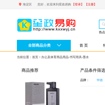
海淀区
您好，欢迎来到星政易购
【登录】
【注册】
热点
全部商品分类
首 页
当前位置：
首页
>
办公及体育用品用品-书写用具-墨水
商品推荐
产品条件筛
品牌：
华德