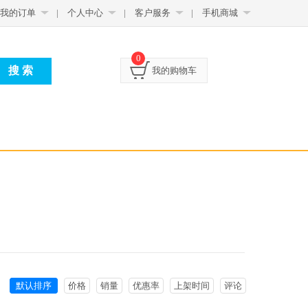
我的订单
|
个人中心
|
客户服务
|
手机商城
0
我的购物车
默认排序
价格
销量
优惠率
上架时间
评论