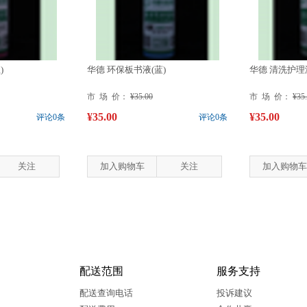
)
华德 环保板书液(蓝)
华德 清洗护理
市 场 价：
¥35.00
市 场 价：
¥35
¥35.00
¥35.00
评论0条
评论0条
关注
加入购物车
关注
加入购物车
配送范围
服务支持
配送查询电话
投诉建议