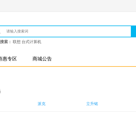
搜索：
联想 台式计算机
特惠专区
商城公告
选
派克
立升铭