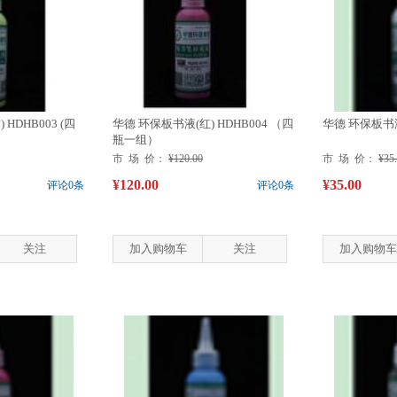
HDHB003 (四
华德 环保板书液(红) HDHB004 （四
华德 环保板书液
瓶一组）
市 场 价：
¥120.00
市 场 价：
¥35
¥120.00
¥35.00
评论0条
评论0条
关注
加入购物车
关注
加入购物车