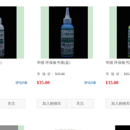
)
华德 环保板书液(蓝)
华德 环保板书液
市 场 价：
¥35.00
市 场 价：
¥35
¥35.00
¥35.00
评论0条
评论0条
关注
加入购物车
关注
加入购物车