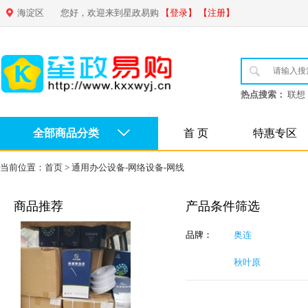
海淀区
您好，欢迎来到星政易购
【登录】
【注册】
热点搜索：
联想
全部商品分类
首 页
特惠专区
当前位置：
首页
>
通用办公设备-网络设备-网线
商品推荐
产品条件筛选
品牌：
奥连
秋叶原