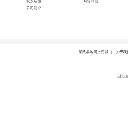
联系客服
财务制度
公司简介
星政易购网上商城
|
关于我
（建议使