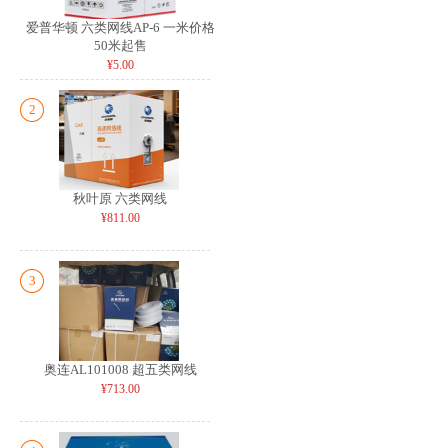
爱普华顿 六类网线AP-6 一米价格
50米起售
¥5.00
2
秋叶原 六类网线
¥811.00
3
奥连AL101008 超五类网线
¥713.00