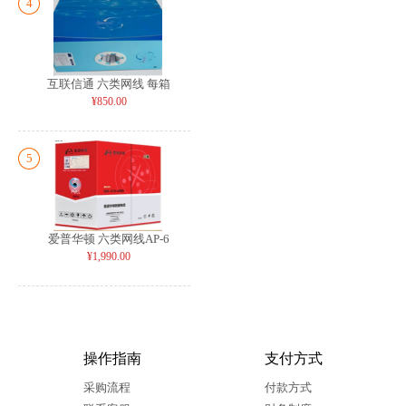
4
互联信通 六类网线 每箱
¥850.00
5
爱普华顿 六类网线AP-6
¥1,990.00
操作指南
支付方式
采购流程
付款方式