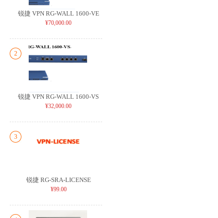
锐捷 VPN RG-WALL 1600-VE
¥70,000.00
2
锐捷 VPN RG-WALL 1600-VS
¥32,000.00
3
锐捷 RG-SRA-LICENSE
¥99.00