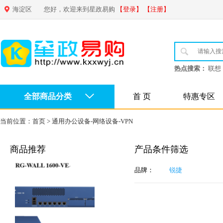
海淀区
您好，欢迎来到星政易购
【登录】
【注册】
热点搜索：
联想
全部商品分类
首 页
特惠专区
当前位置：
首页
>
通用办公设备-网络设备-VPN
商品推荐
产品条件筛选
品牌：
锐捷