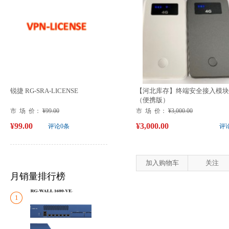
锐捷 RG-SRA-LICENSE
【河北库存】终端安全接入模块
（便携版）
市 场 价：
¥99.00
市 场 价：
¥3,000.00
¥99.00
¥3,000.00
评论0条
评
加入购物车
关注
月销量排行榜
1