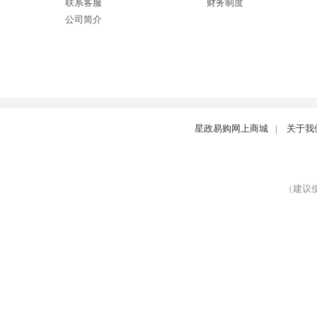
联系客服
财务制度
公司简介
星政易购网上商城
|
关于我
（建议使