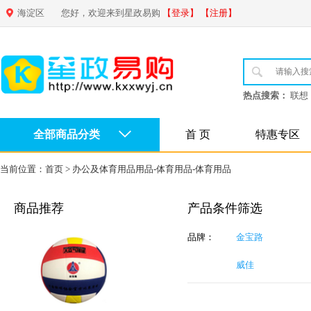
海淀区
您好，欢迎来到星政易购
【登录】
【注册】
热点搜索：
联想
全部商品分类
首 页
特惠专区
当前位置：
首页
>
办公及体育用品用品-体育用品-体育用品
商品推荐
产品条件筛选
品牌：
金宝路
威佳