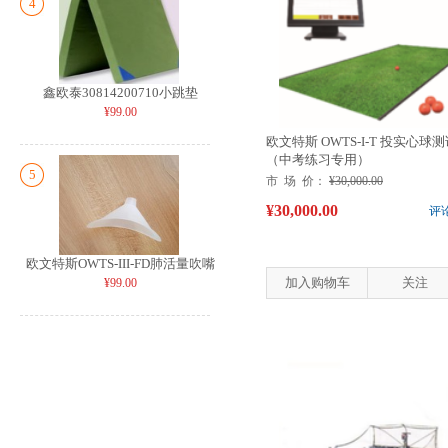
4
鑫欧泰30814200710小跳垫
¥99.00
欧文特斯 OWTS-I-T 投实心球
（中考练习专用）
5
市 场 价：
¥30,000.00
¥30,000.00
评
欧文特斯OWTS-III-FD肺活量吹嘴
加入购物车
关注
¥99.00