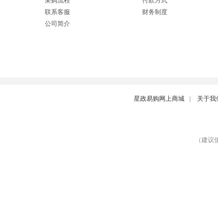
采购流程
付款方式
联系客服
财务制度
公司简介
星政易购网上商城
|
关于我
（建议使