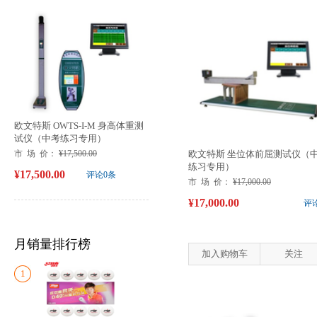
欧文特斯 OWTS-I-M 身高体重测
试仪（中考练习专用）
市 场 价：
¥17,500.00
欧文特斯 坐位体前屈测试仪（
练习专用）
¥17,500.00
评论0条
市 场 价：
¥17,000.00
¥17,000.00
评
月销量排行榜
加入购物车
关注
1