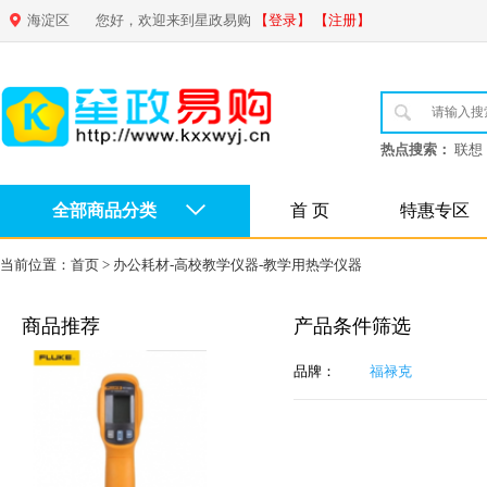
海淀区
您好，欢迎来到星政易购
【登录】
【注册】
热点搜索：
联想
全部商品分类
首 页
特惠专区
当前位置：
首页
>
办公耗材-高校教学仪器-教学用热学仪器
商品推荐
产品条件筛选
品牌：
福禄克