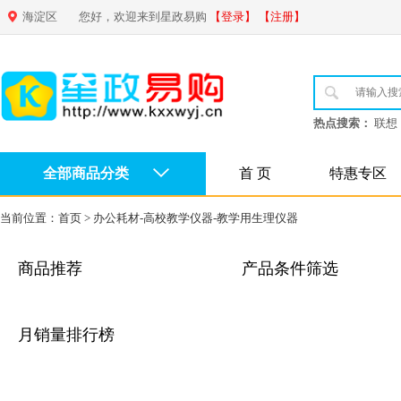
海淀区
您好，欢迎来到星政易购
【登录】
【注册】
热点搜索：
联想
全部商品分类
首 页
特惠专区
当前位置：
首页
>
办公耗材-高校教学仪器-教学用生理仪器
商品推荐
产品条件筛选
月销量排行榜