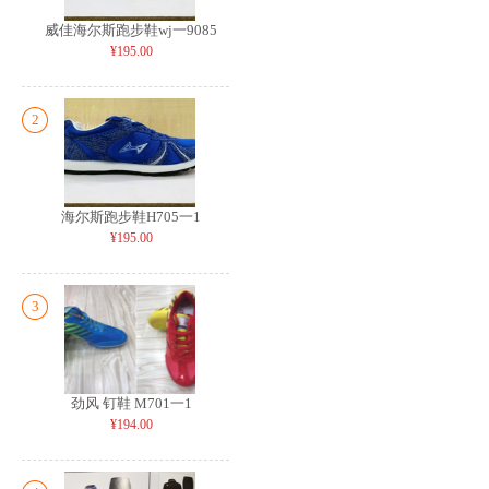
威佳海尔斯跑步鞋wj一9085
¥195.00
2
海尔斯跑步鞋H705一1
¥195.00
3
劲风 钉鞋 M701一1
¥194.00