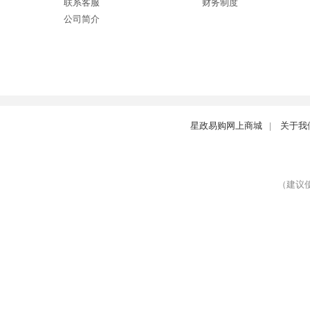
联系客服
财务制度
公司简介
星政易购网上商城
|
关于我
（建议使