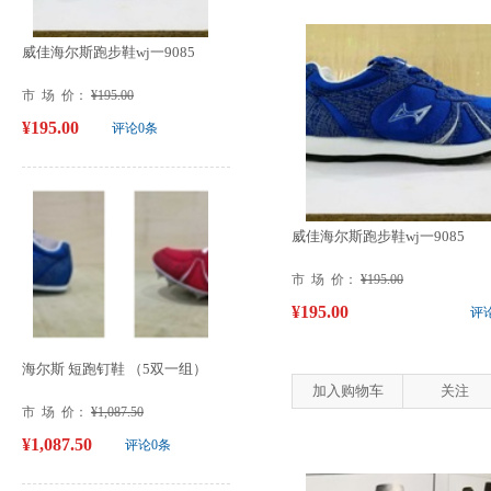
威佳海尔斯跑步鞋wj一9085
市 场 价：
¥195.00
¥195.00
评论0条
威佳海尔斯跑步鞋wj一9085
市 场 价：
¥195.00
¥195.00
评
海尔斯 短跑钉鞋 （5双一组）
加入购物车
关注
市 场 价：
¥1,087.50
¥1,087.50
评论0条