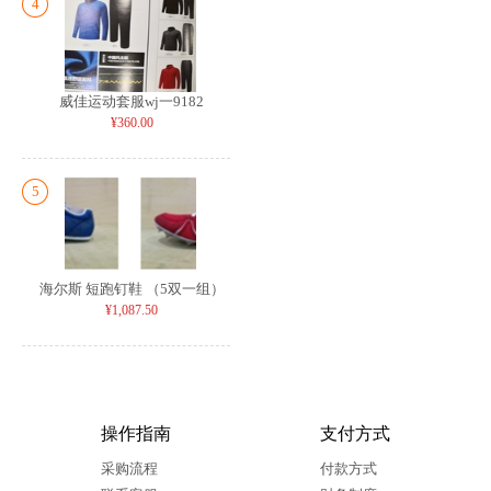
4
威佳运动套服wj一9182
¥360.00
5
海尔斯 短跑钉鞋 （5双一组）
¥1,087.50
操作指南
支付方式
采购流程
付款方式