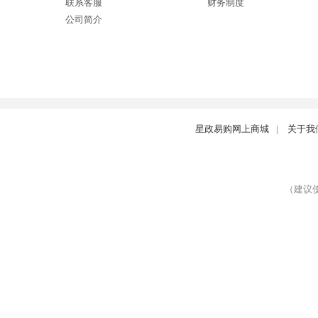
联系客服
财务制度
公司简介
星政易购网上商城
|
关于我
（建议使