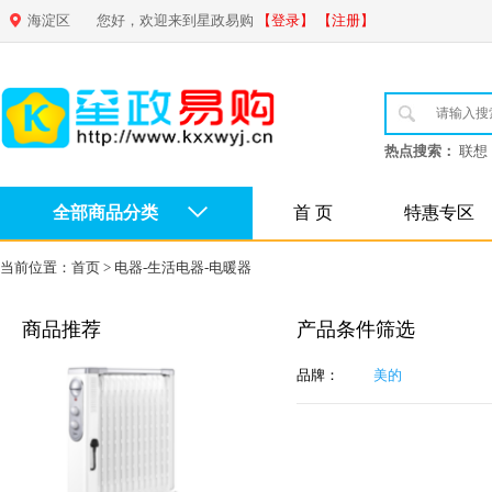
海淀区
您好，欢迎来到星政易购
【登录】
【注册】
热点搜索：
联想
全部商品分类
首 页
特惠专区
当前位置：
首页
>
电器-生活电器-电暖器
商品推荐
产品条件筛选
品牌：
美的