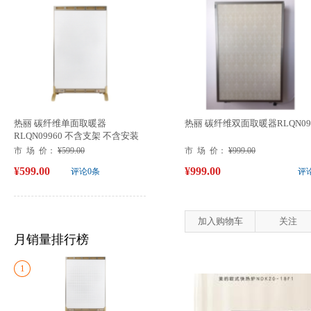
热丽 碳纤维单面取暖器
热丽 碳纤维双面取暖器RLQN09
RLQN09960 不含支架 不含安装
市 场 价：
¥599.00
市 场 价：
¥999.00
¥599.00
¥999.00
评论0条
评
加入购物车
关注
月销量排行榜
1