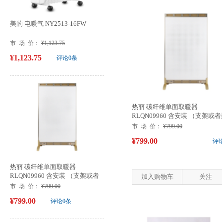
美的 电暖气 NY2513-16FW
市 场 价：
¥1,123.75
¥1,123.75
评论0条
热丽 碳纤维单面取暖器
RLQN09960 含安装 （支架或
挂）
市 场 价：
¥799.00
¥799.00
评
热丽 碳纤维单面取暖器
RLQN09960 含安装 （支架或者
加入购物车
关注
壁挂）
市 场 价：
¥799.00
¥799.00
评论0条