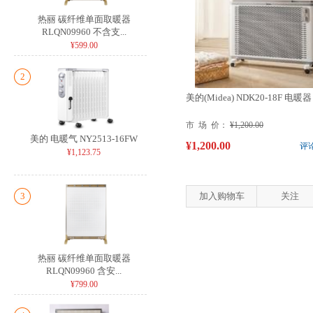
热丽 碳纤维单面取暖器
RLQN09960 不含支...
¥599.00
2
美的(Midea) NDK20-18F 电暖器
市 场 价：
¥1,200.00
美的 电暖气 NY2513-16FW
¥1,200.00
评
¥1,123.75
3
加入购物车
关注
热丽 碳纤维单面取暖器
RLQN09960 含安...
¥799.00