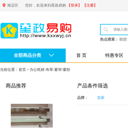
海淀区
您好，欢迎来到星政易购
【登录】
【注册】
热点搜索：
联想
全部商品分类
首 页
特惠专区
当前位置：
首页
>
办公耗材-布草-窗帘/窗纱
商品推荐
产品条件筛选
品牌：
皇家