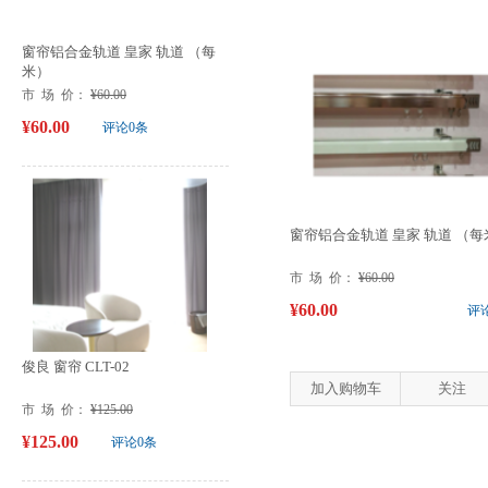
窗帘铝合金轨道 皇家 轨道 （每
米）
市 场 价：
¥60.00
¥60.00
评论0条
窗帘铝合金轨道 皇家 轨道 （每
市 场 价：
¥60.00
¥60.00
评
俊良 窗帘 CLT-02
加入购物车
关注
市 场 价：
¥125.00
¥125.00
评论0条