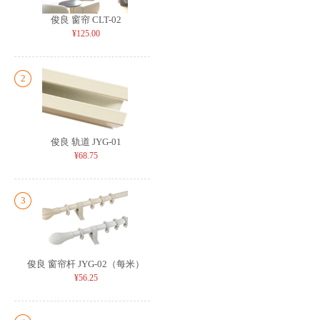
俊良 窗帘 CLT-02
¥125.00
2
俊良 轨道 JYG-01
¥68.75
3
俊良 窗帘杆 JYG-02（每米）
¥56.25