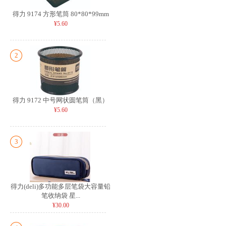
得力 9174 方形笔筒 80*80*99mm
¥5.60
2
得力 9172 中号网状圆笔筒（黑）
¥5.60
3
得力(deli)多功能多层笔袋大容量铅
笔收纳袋 星...
¥30.00