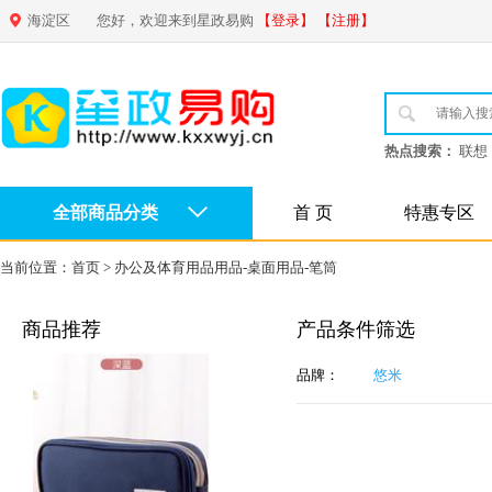
海淀区
您好，欢迎来到星政易购
【登录】
【注册】
热点搜索：
联想
全部商品分类
首 页
特惠专区
当前位置：
首页
>
办公及体育用品用品-桌面用品-笔筒
商品推荐
产品条件筛选
品牌：
悠米