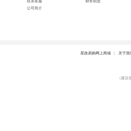
联系客服
财务制度
公司简介
星政易购网上商城
|
关于我
（建议使