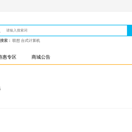
搜索：
联想 台式计算机
特惠专区
商城公告
选