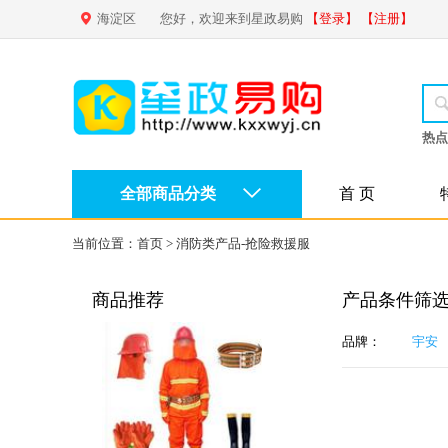
海淀区
您好，欢迎来到星政易购
【登录】
【注册】
热点
全部商品分类
首 页
当前位置：
首页
>
消防类产品-抢险救援服
商品推荐
产品条件筛
品牌：
宇安