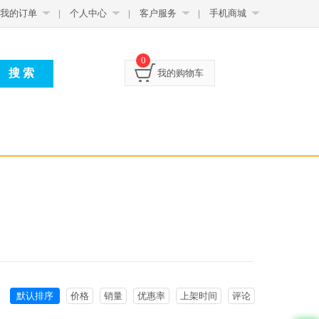
我的订单
|
个人中心
|
客户服务
|
手机商城
0
我的购物车
默认排序
价格
销量
优惠率
上架时间
评论