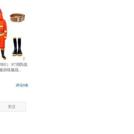
IRE） 97消防战
训练服战...
评论0条
关注