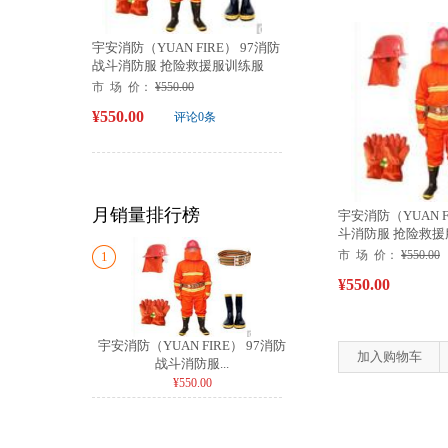
宇安消防（YUAN FIRE） 97消防
战斗消防服 抢险救援服训练服
战...
市 场 价：
¥550.00
¥550.00
评论0条
月销量排行榜
宇安消防（YUAN F
斗消防服 抢险救援服
市 场 价：
¥550.00
1
¥550.00
宇安消防（YUAN FIRE） 97消防
加入购物车
战斗消防服...
¥550.00