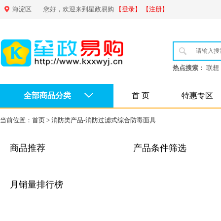
海淀区
您好，欢迎来到星政易购
【登录】
【注册】
热点搜索：
联想
全部商品分类
首 页
特惠专区
当前位置：
首页
>
消防类产品-消防过滤式综合防毒面具
商品推荐
产品条件筛选
月销量排行榜