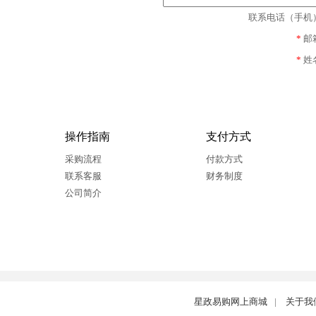
联系电话（手机
*
邮
*
姓
操作指南
支付方式
采购流程
付款方式
联系客服
财务制度
公司简介
星政易购网上商城
|
关于我