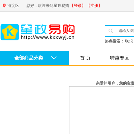
海淀区
您好，欢迎来到星政易购
【登录】
【注册】
热点搜索：
联想
全部商品分类
首 页
特惠专区
亲爱的用户，您的宝