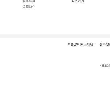
联系客服
财务制度
公司简介
星政易购网上商城
|
关于我
（建议使