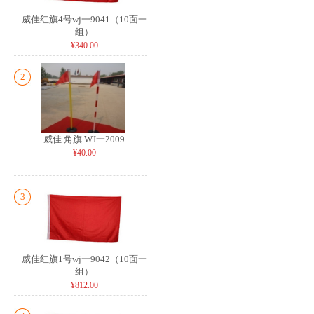
威佳红旗4号wj一9041（10面一
组）
¥340.00
2
威佳 角旗 WJ一2009
¥40.00
3
威佳红旗1号wj一9042（10面一
组）
¥812.00