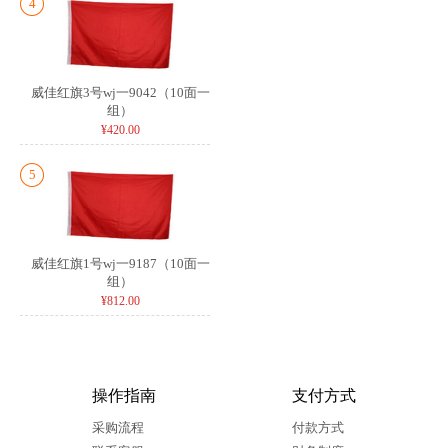
4
威佳红旗3号wj一9042（10面一
组）
¥420.00
5
威佳红旗1号wj一9187（10面一
组）
¥812.00
操作指南
支付方式
采购流程
付款方式