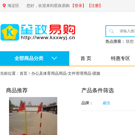
海淀区
您好，欢迎来到星政易购
【登录】
【注册】
热点搜索：
联想
全部商品分类
首 页
特惠专区
当前位置：
首页
>
办公及体育用品用品-文件管理用品-团旗
商品推荐
产品条件筛选
品牌：
威佳