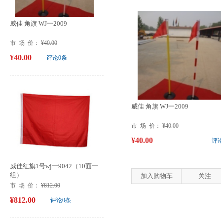
威佳 角旗 WJ一2009
市 场 价：
¥40.00
¥40.00
评论0条
威佳 角旗 WJ一2009
市 场 价：
¥40.00
¥40.00
评
威佳红旗1号wj一9042（10面一
组）
加入购物车
关注
市 场 价：
¥812.00
¥812.00
评论0条